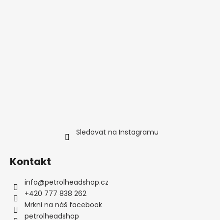
Sledovat na Instagramu
Kontakt
info
@
petrolheadshop.cz
+420 777 838 262
Mrkni na náš facebook
petrolheadshop