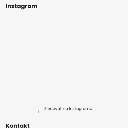
í
Instagram
Sledovat na Instagramu
Kontakt