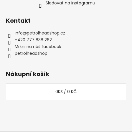
Sledovat na Instagramu
Kontakt
info
@
petrolheadshop.cz
+420 777 838 262
Mrkni na náš facebook
petrolheadshop
Nákupní košík
0
KS /
0 KČ