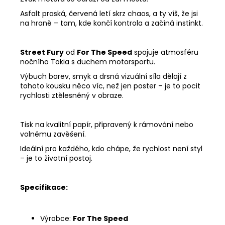
Asfalt praská, červená letí skrz chaos, a ty víš, že jsi
na hraně – tam, kde končí kontrola a začíná instinkt.
Street Fury
od
For The Speed
spojuje atmosféru
nočního Tokia s duchem motorsportu.
Výbuch barev, smyk a drsná vizuální síla dělají z
tohoto kousku něco víc, než jen poster – je to pocit
rychlosti ztělesněný v obraze.
Tisk na kvalitní papír, připravený k rámování nebo
volnému zavěšení.
Ideální pro každého, kdo chápe, že rychlost není styl
– je to životní postoj.
Specifikace:
Výrobce:
For The Speed