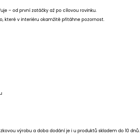
uje – od první zatáčky až po cílovou rovinku.
lo, které v interiéru okamžitě přitáhne pozornost.
u
kázkovou výrobu a doba dodání je i u produktů skladem do 10 dnů.