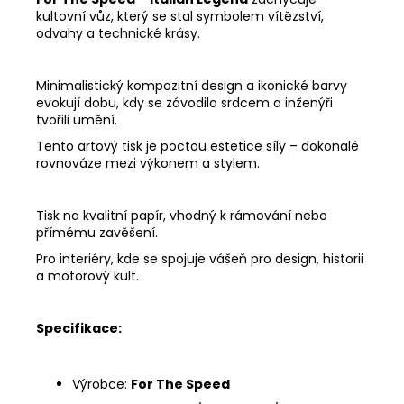
kultovní vůz, který se stal symbolem vítězství,
odvahy a technické krásy.
Minimalistický kompozitní design a ikonické barvy
evokují dobu, kdy se závodilo srdcem a inženýři
tvořili umění.
Tento artový tisk je poctou estetice síly – dokonalé
rovnováze mezi výkonem a stylem.
Tisk na kvalitní papír, vhodný k rámování nebo
přímému zavěšení.
Pro interiéry, kde se spojuje vášeň pro design, historii
a motorový kult.
Specifikace:
Výrobce:
For The Speed