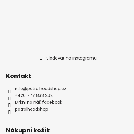
Sledovat na Instagramu
Kontakt
info
@
petrolheadshop.cz
+420 777 838 262
Mrkni na náš facebook
petrolheadshop
Nákupní košík