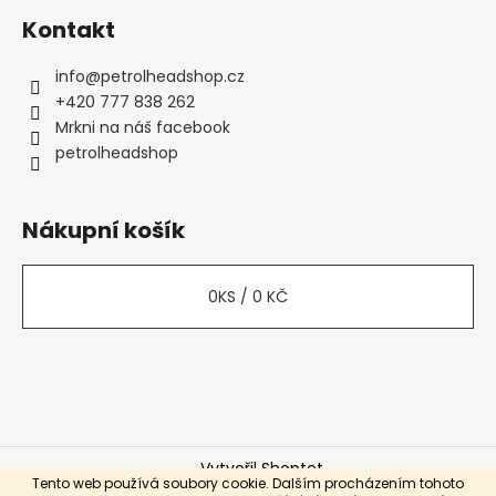
Kontakt
info
@
petrolheadshop.cz
+420 777 838 262
Mrkni na náš facebook
petrolheadshop
Nákupní košík
0
KS /
0 KČ
Vytvořil Shoptet
Tento web používá soubory cookie. Dalším procházením tohoto