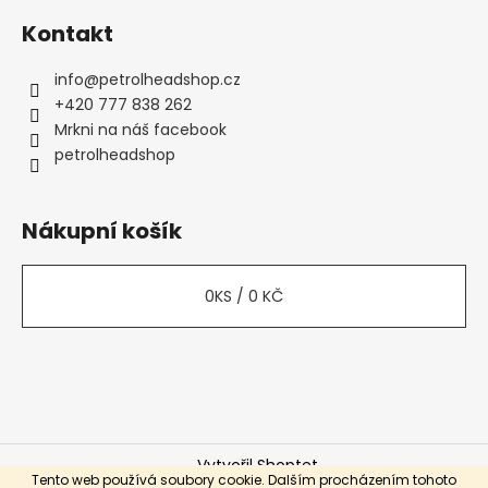
Kontakt
info
@
petrolheadshop.cz
+420 777 838 262
Mrkni na náš facebook
petrolheadshop
Nákupní košík
0
KS /
0 KČ
Vytvořil Shoptet
Tento web používá soubory cookie. Dalším procházením tohoto