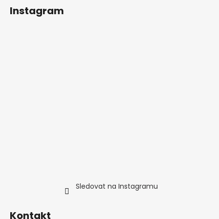
í
Instagram
Sledovat na Instagramu
Kontakt