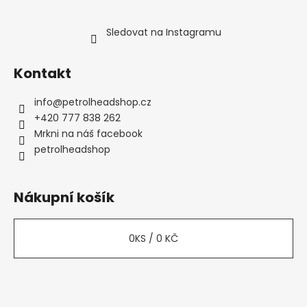
Sledovat na Instagramu
Kontakt
info
@
petrolheadshop.cz
+420 777 838 262
Mrkni na náš facebook
petrolheadshop
Nákupní košík
0
KS /
0 KČ