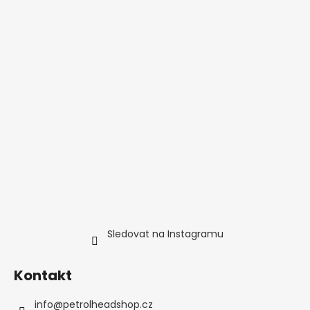
Sledovat na Instagramu
Kontakt
info
@
petrolheadshop.cz