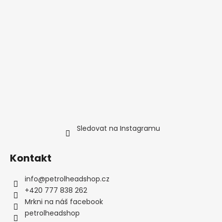
Sledovat na Instagramu
Kontakt
info
@
petrolheadshop.cz
+420 777 838 262
Mrkni na náš facebook
petrolheadshop