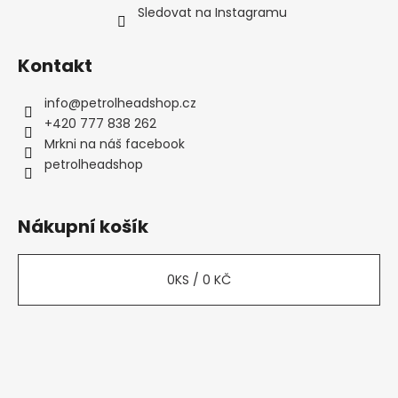
Sledovat na Instagramu
Kontakt
info
@
petrolheadshop.cz
+420 777 838 262
Mrkni na náš facebook
petrolheadshop
Nákupní košík
0
KS /
0 KČ