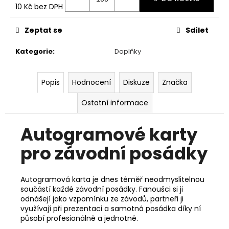
10 Kč
bez DPH
Měrná
cena:
Zeptat se
Sdílet
Kategorie
:
Doplňky
Popis
Hodnocení
Diskuze
Značka
Ostatní informace
Autogramové karty
pro závodní posádky
Autogramová karta je dnes téměř neodmyslitelnou
součástí každé závodní posádky. Fanoušci si ji
odnášejí jako vzpomínku ze závodů, partneři ji
využívají při prezentaci a samotná posádka díky ní
působí profesionálně a jednotně.