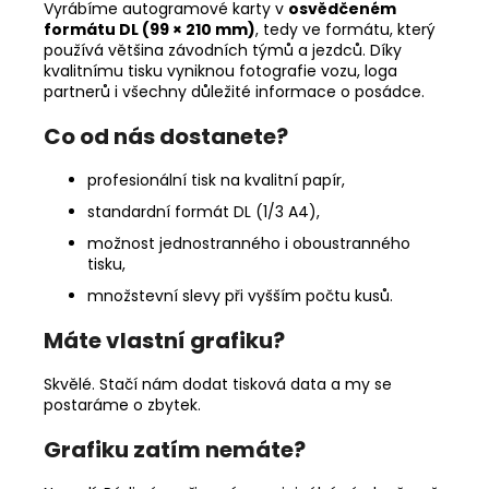
Vyrábíme autogramové karty v
osvědčeném
formátu DL (99 × 210 mm)
, tedy ve formátu, který
používá většina závodních týmů a jezdců. Díky
kvalitnímu tisku vyniknou fotografie vozu, loga
partnerů i všechny důležité informace o posádce.
Co od nás dostanete?
profesionální tisk na kvalitní papír,
standardní formát DL (1/3 A4),
možnost jednostranného i oboustranného
tisku,
množstevní slevy při vyšším počtu kusů.
Máte vlastní grafiku?
Skvělé. Stačí nám dodat tisková data a my se
postaráme o zbytek.
Grafiku zatím nemáte?